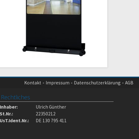
Kontakt
Impressum
Datenschutzerklärung
AGB
Rechtliches
Inhaber:
Ulrich Günther
St.Nr.:
22350212
UsT.Ident.Nr.:
DE 130 795 411