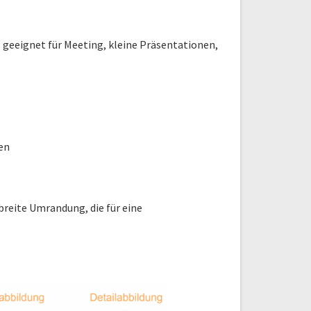
s geeignet für Meeting, kleine Präsentationen,
en
breite Umrandung, die für eine