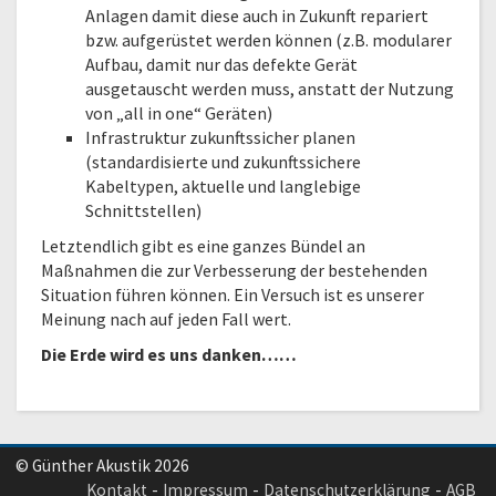
Anlagen damit diese auch in Zukunft repariert
bzw. aufgerüstet werden können (z.B. modularer
Aufbau, damit nur das defekte Gerät
ausgetauscht werden muss, anstatt der Nutzung
von „all in one“ Geräten)
Infrastruktur zukunftssicher planen
(standardisierte und zukunftssichere
Kabeltypen, aktuelle und langlebige
Schnittstellen)
Letztendlich gibt es eine ganzes Bündel an
Maßnahmen die zur Verbesserung der bestehenden
Situation führen können. Ein Versuch ist es unserer
Meinung nach auf jeden Fall wert.
Die Erde wird es uns danken……
© Günther Akustik 2026
Kontakt
Impressum
Datenschutzerklärung
AGB