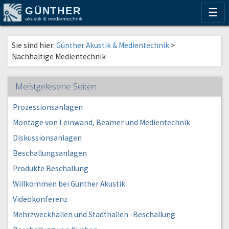
GÜNTHER
☰
akustik & medientechnik
Sie sind hier:
Günther Akustik & Medientechnik
>
Nachhaltige Medientechnik
Meistgelesene Seiten
Prozessionsanlagen
Montage von Leinwand, Beamer und Medientechnik
Diskussionsanlagen
Beschallungsanlagen
Produkte Beschallung
Willkommen bei Günther Akustik
Videokonferenz
Mehrzweckhallen und Stadthallen -Beschallung