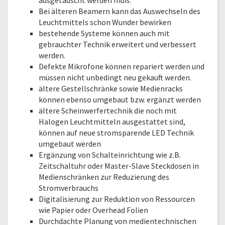
ausgetauscht werden muß.
Bei älteren Beamern kann das Auswechseln des
Leuchtmittels schon Wunder bewirken
bestehende Systeme können auch mit
gebrauchter Technik erweitert und verbessert
werden.
Defekte Mikrofone können repariert werden und
müssen nicht unbedingt neu gekauft werden.
ältere Gestellschränke sowie Medienracks
können ebenso umgebaut bzw. ergänzt werden
ältere Scheinwerfertechnik die noch mit
Halogen Leuchtmitteln ausgestattet sind,
können auf neue stromsparende LED Technik
umgebaut werden
Ergänzung von Schalteinrichtung wie z.B.
Zeitschaltuhr oder Master-Slave Steckdosen in
Medienschränken zur Reduzierung des
Stromverbrauchs
Digitalisierung zur Reduktion von Ressourcen
wie Papier oder Overhead Folien
Durchdachte Planung von medientechnischen