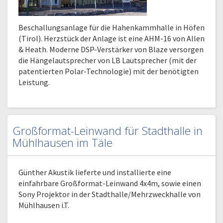
Beschallungsanlage für die Hahenkammhalle in Höfen
(Tirol). Herzstück der Anlage ist eine AHM-16 von Allen
& Heath. Moderne DSP-Verstärker von Blaze versorgen
die Hängelautsprecher von LB Lautsprecher (mit der
patentierten Polar-Technologie) mit der benötigten
Leistung.
Großformat-Leinwand für Stadthalle in
Mühlhausen im Täle
Günther Akustik lieferte und installierte eine
einfahrbare Großformat-Leinwand 4x4m, sowie einen
Sony Projektor in der Stadthalle/Mehrzweckhalle von
Mühlhausen i.T.