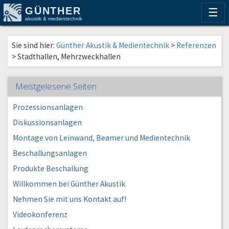
GÜNTHER
☰
akustik & medientechnik
Sie sind hier:
Günther Akustik & Medientechnik
>
Referenzen
>
Stadthallen, Mehrzweckhallen
Meistgelesene Seiten
Prozessionsanlagen
Diskussionsanlagen
Montage von Leinwand, Beamer und Medientechnik
Beschallungsanlagen
Produkte Beschallung
Willkommen bei Günther Akustik
Nehmen Sie mit uns Kontakt auf!
Videokonferenz