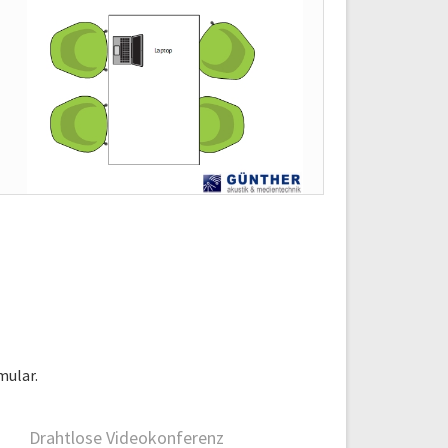
mular.
Drahtlose Videokonferenz