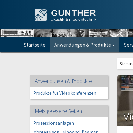
GÜNTHER
akustik & medientechnik
Startseite
Anwendungen & Produkte
Ser
Sie sin
Anwendungen & Produkte
Produkte für Videokonferenzen
Meistgelesene Seiten
V
Prozessionsanlagen
Montage von Leinwand, Beamer