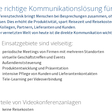
e richtige Kommunikationslösung für
erenztechnik bringt Menschen bei Besprechungen zusammen, ohn
en. Dies erhöht die Produktivität, spart Reisezeit und Reisekost
Kollegen, Partnern, Lieferanten und Kunden.
er vernetzten Welt von heute ist die direkte Kommunikation wichti
 Einsatzgebiete sind vielseitig:
periodische Meetings von Firmen mit mehreren Standorten
virtuelle Geschäftstreffen und Events
Außendienststeuerung
Produktentwicklung und Präsentation
intensive Pflege von Kunden und Lieferantenkontakten
Tele-Learning per Videoverbindung
teile von Videokonferenzanlagen
keine Reisekosten