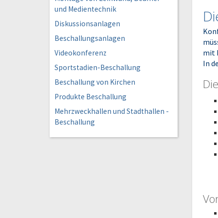
und Medientechnik
Di
Diskussionsanlagen
Konf
Beschallungsanlagen
müss
mit 
Videokonferenz
In d
Sportstadien-Beschallung
Die
Beschallung von Kirchen
Produkte Beschallung
Mehrzweckhallen und Stadthallen -
Beschallung
Vor