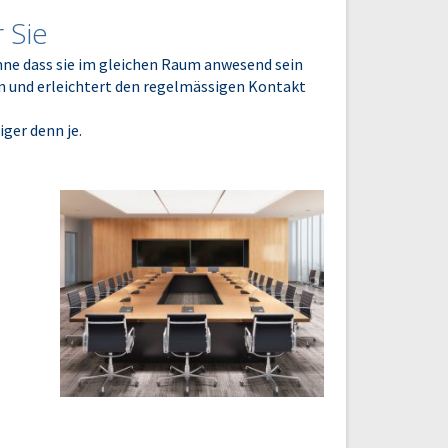
 Sie
e dass sie im gleichen Raum anwesend sein
en und erleichtert den regelmässigen Kontakt
ger denn je.