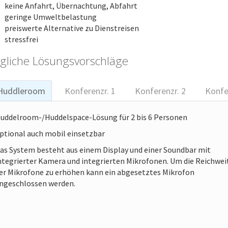
keine Anfahrt, Übernachtung, Abfahrt
geringe Umweltbelastung
preiswerte Alternative zu Dienstreisen
stressfrei
gliche Lösungsvorschläge
Huddleroom
Konferenzr. 1
Konferenzr. 2
Konfe
uddelroom-/Huddelspace-Lösung für 2 bis 6 Personen
ptional auch mobil einsetzbar
as System besteht aus einem Display und einer Soundbar mit
ntegrierter Kamera und integrierten Mikrofonen. Um die Reichwei
er Mikrofone zu erhöhen kann ein abgesetztes Mikrofon
ngeschlossen werden.