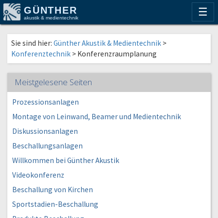
GÜNTHER
☰
akustik & medientechnik
Sie sind hier:
Günther Akustik & Medientechnik
>
Konferenztechnik
>
Konferenzraumplanung
Meistgelesene Seiten
Prozessionsanlagen
Montage von Leinwand, Beamer und Medientechnik
Diskussionsanlagen
Beschallungsanlagen
Willkommen bei Günther Akustik
Videokonferenz
Beschallung von Kirchen
Sportstadien-Beschallung