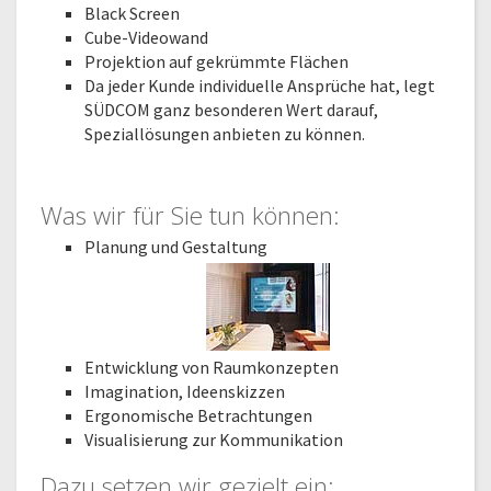
Black Screen
Cube-Videowand
Projektion auf gekrümmte Flächen
Da jeder Kunde individuelle Ansprüche hat, legt
SÜDCOM ganz besonderen Wert darauf,
Speziallösungen anbieten zu können.
Was wir für Sie tun können:
Planung und Gestaltung
Entwicklung von Raumkonzepten
Imagination, Ideenskizzen
Ergonomische Betrachtungen
Visualisierung zur Kommunikation
Dazu setzen wir gezielt ein: