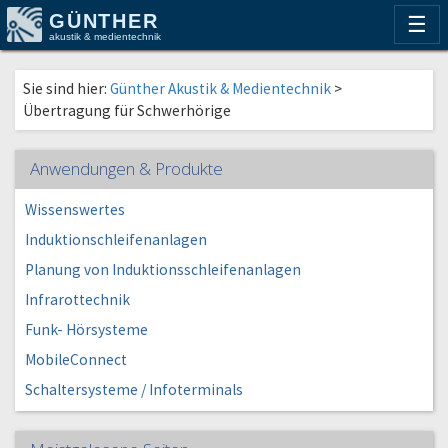
GÜNTHER
☰
akustik & medientechnik
Sie sind hier:
Günther Akustik & Medientechnik
>
Übertragung für Schwerhörige
Anwendungen & Produkte
Wissenswertes
Induktionschleifenanlagen
Planung von Induktionsschleifenanlagen
Infrarottechnik
Funk- Hörsysteme
MobileConnect
Schaltersysteme / Infoterminals