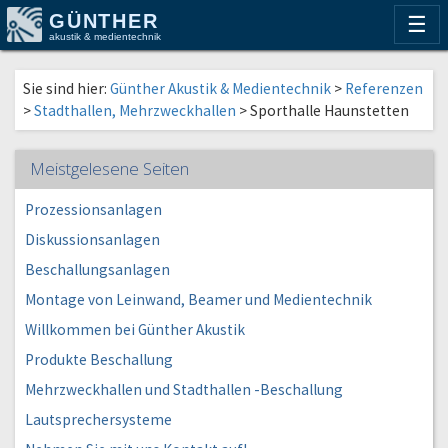
GÜNTHER
☰
akustik & medientechnik
Sie sind hier:
Günther Akustik & Medientechnik
>
Referenzen
>
Stadthallen, Mehrzweckhallen
>
Sporthalle Haunstetten
Meistgelesene Seiten
Prozessionsanlagen
Diskussionsanlagen
Beschallungsanlagen
Montage von Leinwand, Beamer und Medientechnik
Willkommen bei Günther Akustik
Produkte Beschallung
Mehrzweckhallen und Stadthallen -Beschallung
Lautsprechersysteme