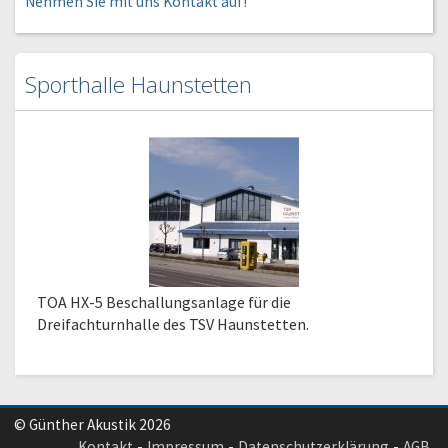
Nehmen Sie mit uns Kontakt auf!
Sporthalle Haunstetten
TOA HX-5 Beschallungsanlage für die
Dreifachturnhalle des TSV Haunstetten.
© Günther Akustik 2026
Kontakt
Impressum
Datenschutzerklärung
AGB