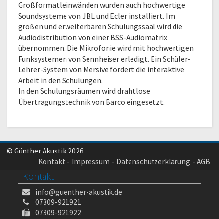
Großformatleinwänden wurden auch hochwertige
Soundsysteme von JBL und Ecler installiert. Im
großen und erweiterbaren Schulungssaal wird die
Audiodistribution von einer BSS-Audiomatrix
übernommen. Die Mikrofonie wird mit hochwertigen
Funksystemen von Sennheiser erledigt. Ein Schüler-
Lehrer-System von Mersive fördert die interaktive
Arbeit in den Schulungen.
In den Schulungsräumen wird drahtlose
Übertragungstechnik von Barco eingesetzt.
© Günther Akustik 2026
Kontakt
Impressum
Datenschutzerklärung
AGB
Kontakt
info@guenther-akustik.de
07309-921921
07309-921922