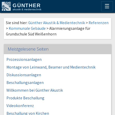
GÜNTHER
☰
akustik & medientechnik
Sie sind hier:
Günther Akustik & Medientechnik
>
Referenzen
>
Kommunale Gebäude
>
Alarmierungsanlage für
Grundschule Süd Weißenhorn
Meistgelesene Seiten
Prozessionsanlagen
Montage von Leinwand, Beamer und Medientechnik
Diskussionsanlagen
Beschallungsanlagen
Willkommen bei Günther Akustik
Produkte Beschallung
Videokonferenz
Beschallung von Kirchen