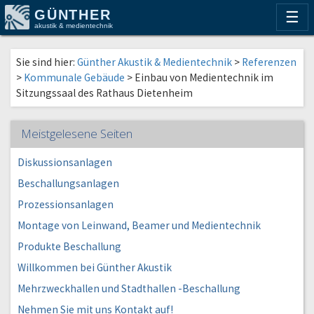
GÜNTHER
☰
akustik & medientechnik
Sie sind hier:
Günther Akustik & Medientechnik
>
Referenzen
>
Kommunale Gebäude
>
Einbau von Medientechnik im
Sitzungssaal des Rathaus Dietenheim
Meistgelesene Seiten
Diskussionsanlagen
Beschallungsanlagen
Prozessionsanlagen
Montage von Leinwand, Beamer und Medientechnik
Produkte Beschallung
Willkommen bei Günther Akustik
Mehrzweckhallen und Stadthallen -Beschallung
Nehmen Sie mit uns Kontakt auf!