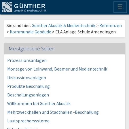
GÜNTHER
☰
akustik & medientechnik
Sie sind hier:
Günther Akustik & Medientechnik
>
Referenzen
>
Kommunale Gebäude
>
ELA Anlage Schule Amendingen
Meistgelesene Seiten
Prozessionsanlagen
Montage von Leinwand, Beamer und Medientechnik
Diskussionsanlagen
Produkte Beschallung
Beschallungsanlagen
Willkommen bei Günther Akustik
Mehrzweckhallen und Stadthallen -Beschallung
Lautsprechersysteme