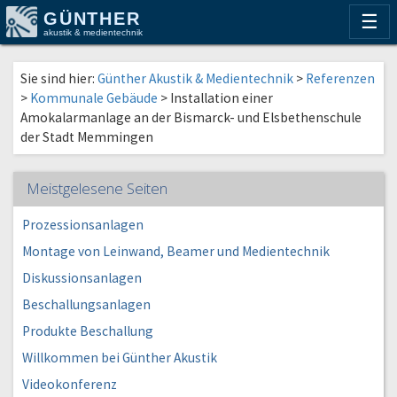
GÜNTHER
☰
akustik & medientechnik
Sie sind hier:
Günther Akustik & Medientechnik
>
Referenzen
>
Kommunale Gebäude
>
Installation einer
Amokalarmanlage an der Bismarck- und Elsbethenschule
der Stadt Memmingen
Meistgelesene Seiten
Prozessionsanlagen
Montage von Leinwand, Beamer und Medientechnik
Diskussionsanlagen
Beschallungsanlagen
Produkte Beschallung
Willkommen bei Günther Akustik
Videokonferenz