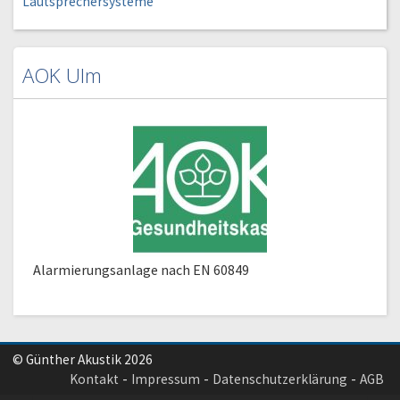
Lautsprechersysteme
AOK Ulm
Alarmierungsanlage nach EN 60849
© Günther Akustik 2026
Kontakt
Impressum
Datenschutzerklärung
AGB