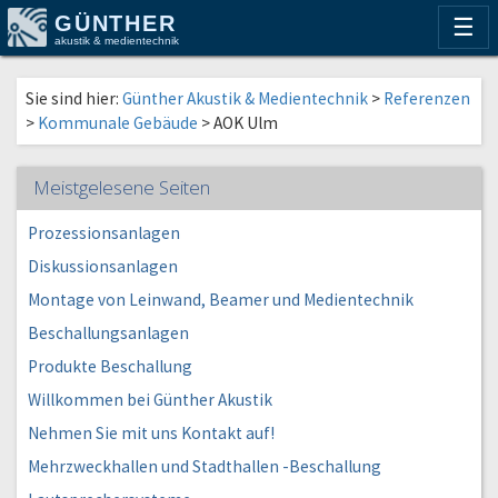
GÜNTHER
☰
akustik & medientechnik
Sie sind hier:
Günther Akustik & Medientechnik
>
Referenzen
>
Kommunale Gebäude
>
AOK Ulm
Meistgelesene Seiten
Prozessionsanlagen
Diskussionsanlagen
Montage von Leinwand, Beamer und Medientechnik
Beschallungsanlagen
Produkte Beschallung
Willkommen bei Günther Akustik
Nehmen Sie mit uns Kontakt auf!
Mehrzweckhallen und Stadthallen -Beschallung