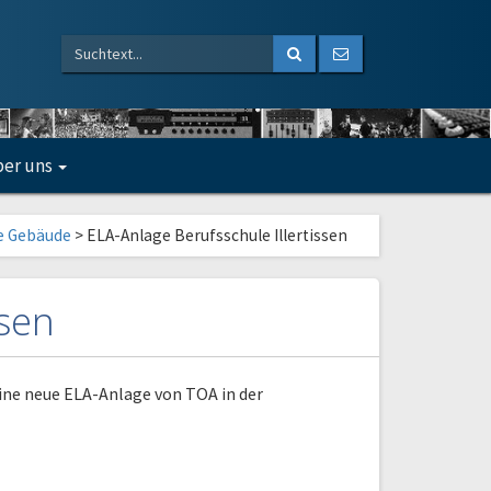
er uns
 Gebäude
>
ELA-Anlage Berufsschule Illertissen
ssen
eine neue ELA-Anlage von TOA in der