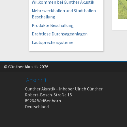
Willkommen bei Günther Akustik
Mehrzweckhallen und Stadthallen -
Beschallung
Produkte Beschallung
Drahtlose Durchsageanlagen
Lautsprechersysteme
© Günther Akustik 2026
Anschrift
Günther Akustik – Inhaber Ulrich Günther
Robert-Bosch-Straße 15
89264 Weißenhorn
Deutschland