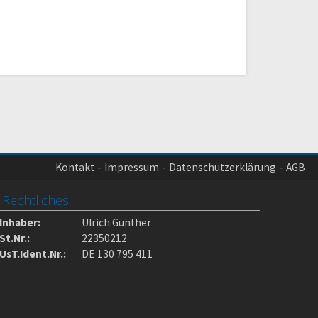
Kontakt
Impressum
Datenschutzerklärung
AGB
Rechtliches
Inhaber:
Ulrich Günther
St.Nr.:
22350212
UsT.Ident.Nr.:
DE 130 795 411