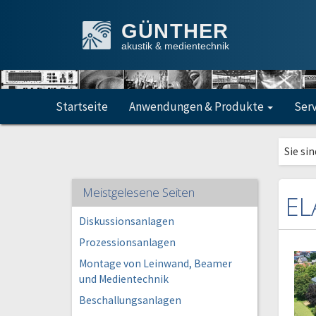
GÜNTHER
akustik & medientechnik
Startseite
Anwendungen & Produkte
Ser
Sie sin
Meistgelesene Seiten
EL
Diskussionsanlagen
Prozessionsanlagen
Montage von Leinwand, Beamer
und Medientechnik
Beschallungsanlagen