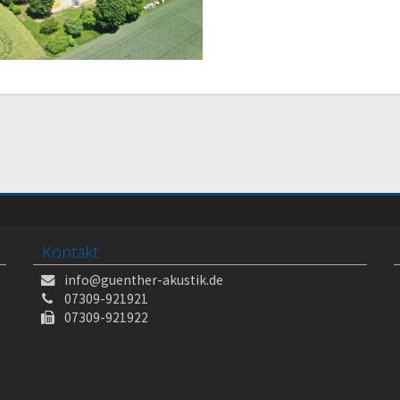
Kontakt
info@guenther-akustik.de
07309-921921
07309-921922