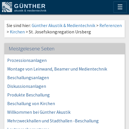
GÜNTHER
☰
akustik & medientechnik
Sie sind hier:
Günther Akustik & Medientechnik
>
Referenzen
>
Kirchen
>
St. Josefskongregation Ursberg
Meistgelesene Seiten
Prozessionsanlagen
Montage von Leinwand, Beamer und Medientechnik
Beschallungsanlagen
Diskussionsanlagen
Produkte Beschallung
Beschallung von Kirchen
Willkommen bei Günther Akustik
Mehrzweckhallen und Stadthallen -Beschallung