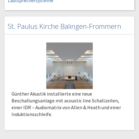
Lautsprechersysteme
St. Paulus Kirche Balingen-Frommern
Günther Akustik installierte eine neue
Beschallungsanlage mit acoustic line Schallzeilen,
einer IDR – Audiomatrix von Allen & Heath und einer
Induktionsschleife.