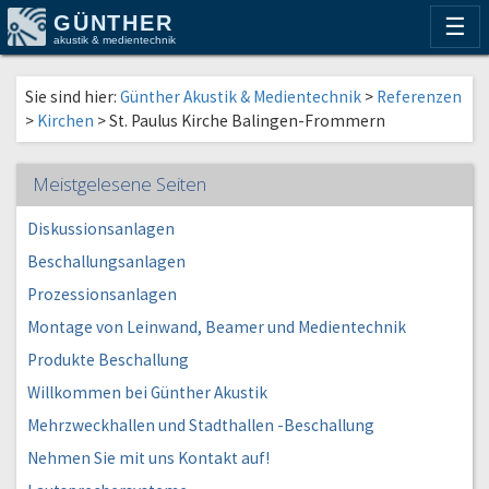
GÜNTHER
☰
akustik & medientechnik
Sie sind hier:
Günther Akustik & Medientechnik
>
Referenzen
>
Kirchen
>
St. Paulus Kirche Balingen-Frommern
Meistgelesene Seiten
Diskussionsanlagen
Beschallungsanlagen
Prozessionsanlagen
Montage von Leinwand, Beamer und Medientechnik
Produkte Beschallung
Willkommen bei Günther Akustik
Mehrzweckhallen und Stadthallen -Beschallung
Nehmen Sie mit uns Kontakt auf!