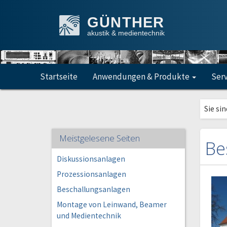
GÜNTHER
akustik & medientechnik
Startseite
Anwendungen & Produkte
Ser
Sie sin
Meistgelesene Seiten
Be
Diskussionsanlagen
Prozessionsanlagen
Beschallungsanlagen
Montage von Leinwand, Beamer
und Medientechnik