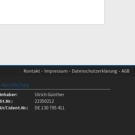
Kontakt
Impressum
Datenschutzerklärung
AGB
Rechtliches
Inhaber:
Ulrich Günther
St.Nr.:
22350212
UsT.Ident.Nr.:
DE 130 795 411