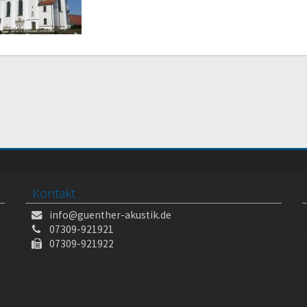
Kontakt
info@guenther-akustik.de
07309-921921
07309-921922