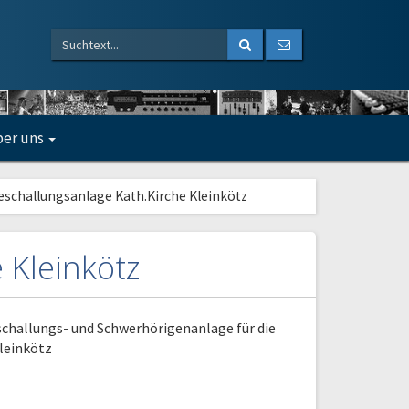
er uns
eschallungsanlage Kath.Kirche Kleinkötz
 Kleinkötz
schallungs- und Schwerhörigenanlage für die
Kleinkötz