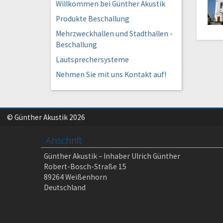
Willkommen bei Günther Akustik
Produkte Beschallung
Mehrzweckhallen und Stadthallen -
Beschallung
Lautsprechersysteme
Nehmen Sie mit uns Kontakt auf!
© Günther Akustik 2026
Anschrift
Günther Akustik – Inhaber Ulrich Günther
Robert-Bosch-Straße 15
89264 Weißenhorn
Deutschland