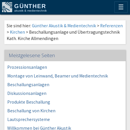
GÜNTHER
☰
akustik & medientechnik
Sie sind hier:
Günther Akustik & Medientechnik
>
Referenzen
>
Kirchen
>
Beschallungsanlage und Übertragungstechnik
Kath. Kirche Allmendingen
Meistgelesene Seiten
Prozessionsanlagen
Montage von Leinwand, Beamer und Medientechnik
Beschallungsanlagen
Diskussionsanlagen
Produkte Beschallung
Beschallung von Kirchen
Lautsprechersysteme
Willkommen bei Günther Akustik