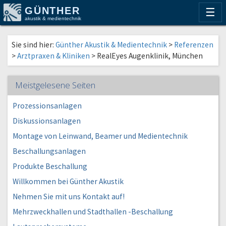
GÜNTHER
☰
akustik & medientechnik
Sie sind hier:
Günther Akustik & Medientechnik
>
Referenzen
>
Arztpraxen & Kliniken
>
RealEyes Augenklinik, München
Meistgelesene Seiten
Prozessionsanlagen
Diskussionsanlagen
Montage von Leinwand, Beamer und Medientechnik
Beschallungsanlagen
Produkte Beschallung
Willkommen bei Günther Akustik
Nehmen Sie mit uns Kontakt auf!
Mehrzweckhallen und Stadthallen -Beschallung