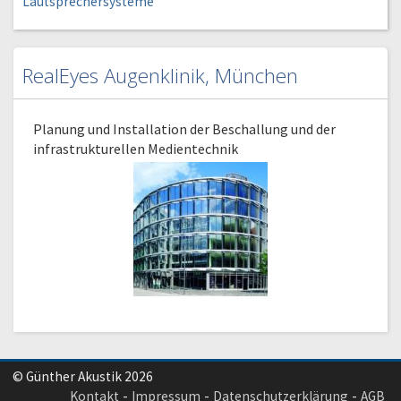
Lautsprechersysteme
RealEyes Augenklinik, München
Planung und Installation der Beschallung und der
infrastrukturellen Medientechnik
© Günther Akustik 2026
Kontakt
Impressum
Datenschutzerklärung
AGB