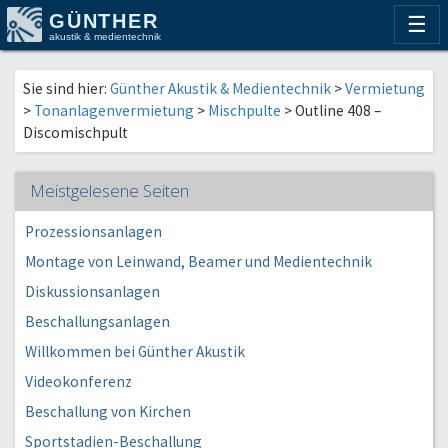
GÜNTHER
☰
akustik & medientechnik
Sie sind hier:
Günther Akustik & Medientechnik
>
Vermietung
>
Tonanlagenvermietung
>
Mischpulte
>
Outline 408 –
Discomischpult
Meistgelesene Seiten
Prozessionsanlagen
Montage von Leinwand, Beamer und Medientechnik
Diskussionsanlagen
Beschallungsanlagen
Willkommen bei Günther Akustik
Videokonferenz
Beschallung von Kirchen
Sportstadien-Beschallung