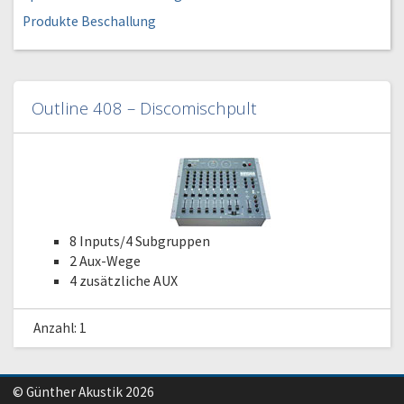
Produkte Beschallung
Outline 408 – Discomischpult
8 Inputs/4 Subgruppen
2 Aux-Wege
4 zusätzliche AUX
Anzahl: 1
© Günther Akustik 2026