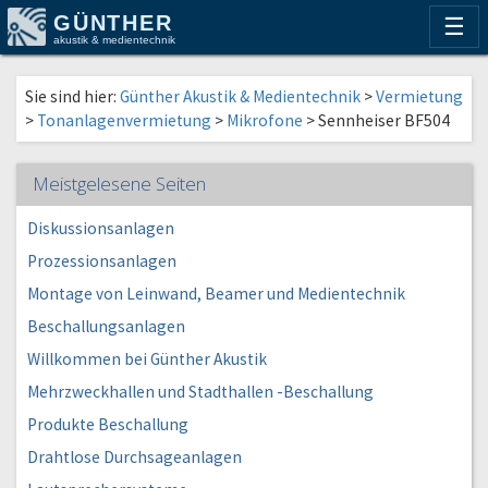
GÜNTHER
☰
akustik & medientechnik
Sie sind hier:
Günther Akustik & Medientechnik
>
Vermietung
>
Tonanlagenvermietung
>
Mikrofone
>
Sennheiser BF504
Meistgelesene Seiten
Diskussionsanlagen
Prozessionsanlagen
Montage von Leinwand, Beamer und Medientechnik
Beschallungsanlagen
Willkommen bei Günther Akustik
Mehrzweckhallen und Stadthallen -Beschallung
Produkte Beschallung
Drahtlose Durchsageanlagen