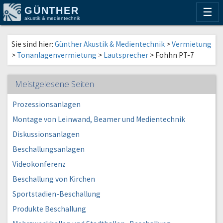
GÜNTHER
☰
akustik & medientechnik
Sie sind hier:
Günther Akustik & Medientechnik
>
Vermietung
>
Tonanlagenvermietung
>
Lautsprecher
>
Fohhn PT-7
Meistgelesene Seiten
Prozessionsanlagen
Montage von Leinwand, Beamer und Medientechnik
Diskussionsanlagen
Beschallungsanlagen
Videokonferenz
Beschallung von Kirchen
Sportstadien-Beschallung
Produkte Beschallung