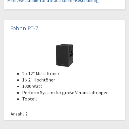
Mehrzweckhallen und Stadthallen -Beschallung
Fohhn PT-7
2 x 12″ Mitteltöner
1 x 2″ Hochtöner
1000 Watt
Perform System für große Veranstaltungen
Topteil
Anzahl: 2