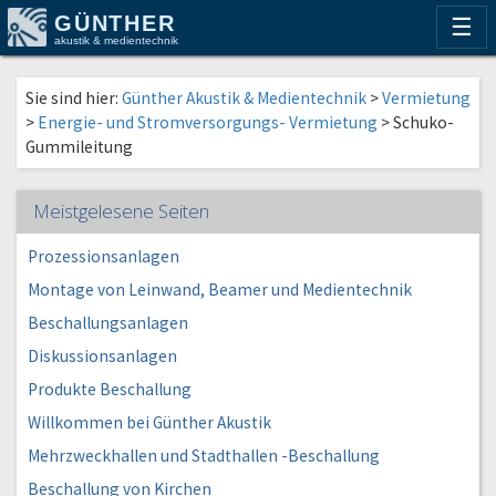
GÜNTHER
☰
akustik & medientechnik
Sie sind hier:
Günther Akustik & Medientechnik
>
Vermietung
>
Energie- und Stromversorgungs- Vermietung
>
Schuko-
Gummileitung
Meistgelesene Seiten
Prozessionsanlagen
Montage von Leinwand, Beamer und Medientechnik
Beschallungsanlagen
Diskussionsanlagen
Produkte Beschallung
Willkommen bei Günther Akustik
Mehrzweckhallen und Stadthallen -Beschallung
Beschallung von Kirchen