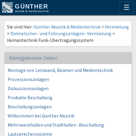
GÜNTHER
☰
akustik & medientechnik
Sie sind hier:
Günther Akustik & Medientechnik
>
Vermietung
>
Dolmetscher- und Führungsanlagen- Vermietung
>
Humantechnik Funk-Übertragungssystem
Meistgelesene Seiten
Montage von Leinwand, Beamer und Medientechnik
Prozessionsanlagen
Diskussionsanlagen
Produkte Beschallung
Beschallungsanlagen
Willkommen bei Günther Akustik
Mehrzweckhallen und Stadthallen -Beschallung
Lautsprechersysteme