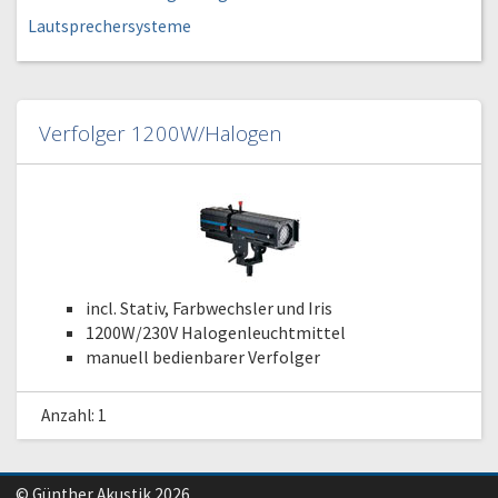
Lautsprechersysteme
Verfolger 1200W/Halogen
incl. Stativ, Farbwechsler und Iris
1200W/230V Halogenleuchtmittel
manuell bedienbarer Verfolger
Anzahl: 1
© Günther Akustik 2026