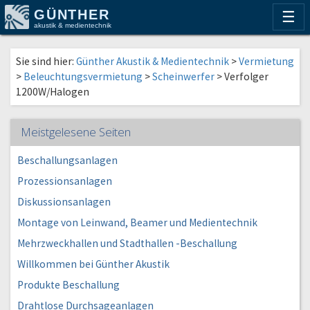
GÜNTHER
☰
akustik & medientechnik
Sie sind hier:
Günther Akustik & Medientechnik
>
Vermietung
>
Beleuchtungsvermietung
>
Scheinwerfer
>
Verfolger
1200W/Halogen
Meistgelesene Seiten
Beschallungsanlagen
Prozessionsanlagen
Diskussionsanlagen
Montage von Leinwand, Beamer und Medientechnik
Mehrzweckhallen und Stadthallen -Beschallung
Willkommen bei Günther Akustik
Produkte Beschallung
Drahtlose Durchsageanlagen