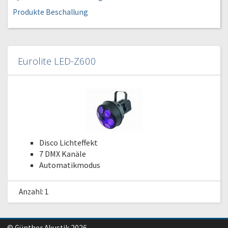
Produkte Beschallung
Eurolite LED-Z600
Disco Lichteffekt
7 DMX Kanäle
Automatikmodus
Anzahl: 1
© Günther Akustik 2026